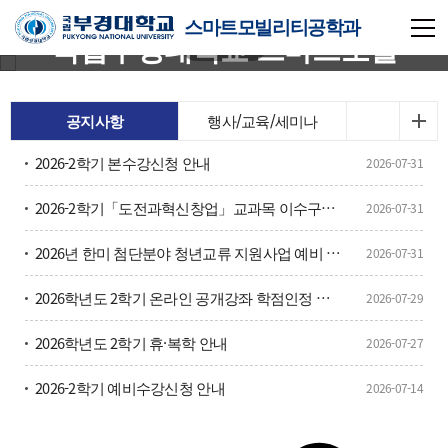
스마트모빌리티공학과
국립부경대학교 스마트모빌
리티공학과
공지사항
행사/교육/세미나
Dept. of Smart Mobility
Engineering
2026-2학기 본수강신청 안내
2026-07-31
2026-2학기「도전과혁신창업」교과목 이수구분변경 신청서 제출 안내
2026-07-31
2026년 한미 첨단분야 청년교류 지원사업 예비 장학생 선발 안내
2026-07-31
2026학년도 2학기 온라인 공개강좌 학점인정 사전 승인 신청 안내
2026-07-29
2026학년도 2학기 휴·복학 안내
2026-07-27
2026-2학기 예비수강신청 안내
2026-07-14