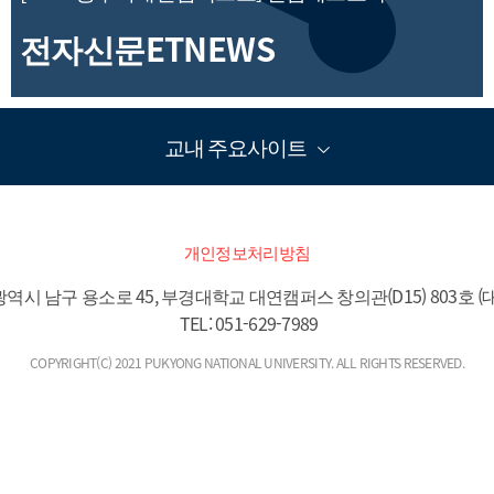
무인이동체핵심 통합 관제 차량 전시
전자신문ETNEWS
는 길
[2025 광주미래산업엑스포] 전
교내 주요사이트
남테크노파크, 무인이동체핵심
통합 관제 차량 전시
발행일 : 2025-06-26 18:04 '2025 광주미래산업엑스포' 전남테크노
개인정보처리방침
파크 부스.전남테크노파크는 25~28일 광주 김대중컨벤션센터에서
열린 '2025 광주미래산업엑스포'에 참가해 우주항공산업센터가 무
역시 남구 용소로 45, 부경대학교 대연캠퍼스 창의관(D15) 803호 (대
인이동체의 기술개발과 제작에 핵심적인 통합 관제 차량을 전시했
 TEL: 051-629-7989
다.우주항공산업센터는 무인이동체의 기술개발과 제작에 필수적
인 전문 장비를 갖추고 있다. 드론 실증·상용화 센터를 기반으로 전
COPYRIGHT(C) 2021 PUKYONG NATIONAL UNIVERSITY. ALL RIGHTS RESERVED.
국의 관련 기관들과 활발한 기술 협력을 이어가고 있다. 지역 기업을
대상으로 기술 및 장비 지원을 지속적으로 추진하며, 실증 중심의 기
술역량을 바탕으로 기업 맞춤형 지원체계를 구축하고 있다.센터가
전시한 통합 관제 차량은 드론 및 무인이동체 실증 현장에서 실시간
관제, 기상 관측, 탐지 기능을 수행하는 이동형 통합 관제센터다. 실