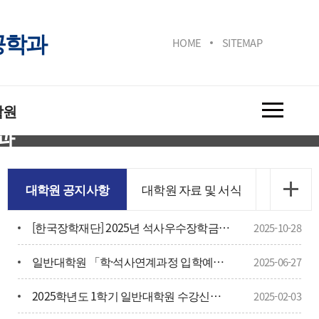
공학과
HOME
SITEMAP
학원
과
대학원 공지사항
대학원 자료 및 서식
[한국장학재단] 2025년 석사우수장학금(이공계) 선발 안내
2025-10-28
일반대학원 「학·석사연계과정 입학예정자 선발」 안내
2025-06-27
2025학년도 1학기 일반대학원 수강신청 실시 안내
2025-02-03
자율주행 모빌리티 산업전, 내달 9일 코엑스서